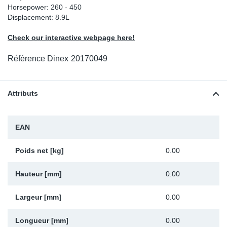
Horsepower: 260 - 450
Sp
Displacement: 8.9L
Check our interactive webpage here!
Wi
Référence Dinex
20170049
Attributs
EAN
Poids net [kg]
0.00
Hauteur [mm]
0.00
Largeur [mm]
0.00
Longueur [mm]
0.00