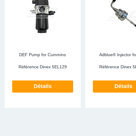
DEF Pump for Cummins
Adblue® Injector f
Référence Dinex
5EL129
Référence Dinex
5
Détails
Détails