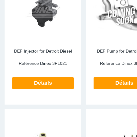
Sp
Wi
DEF Injector for Detroit Diesel
DEF Pump for Detroi
Référence Dinex
3FL021
Référence Dinex
3
Détails
Détails