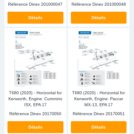
Référence Dinex
201000047
Référence Dinex
201000048
Détails
Détails
T680 (2020) - Horizontal for
T680 (2020) - Horizontal for
Kenworth, Engine: Cummins
Kenworth, Engine: Paccar
ISX, EPA 17
MX-13, EPA 17
Référence Dinex
20170050
Référence Dinex
20170051
Détails
Détails