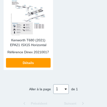
Kenworth T680 (2021)
EPA21 ISX15 Horizontal
Référence Dinex
20210017
Détails
Aller à la page
de 1
Précédent
Suivant