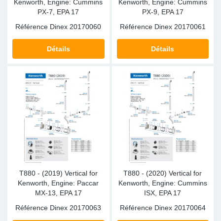
Kenworth, Engine: Cummins
Kenworth, Engine: Cummins
PX-7, EPA 17
PX-9, EPA 17
Référence Dinex
20170060
Référence Dinex
20170061
Détails
Détails
T880 - (2019) Vertical for
T880 - (2020) Vertical for
Kenworth, Engine: Paccar
Kenworth, Engine: Cummins
MX-13, EPA 17
ISX, EPA 17
Référence Dinex
20170063
Référence Dinex
20170064