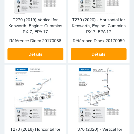
T270 (2019) Vertical for
T270 (2020) - Horizontal for
Kenworth, Engine: Cummins
Kenworth, Engine: Cummins
PX-7, EPA 17
PX-7, EPA 17
Référence Dinex
20170058
Référence Dinex
20170059
Détails
Détails
T270 (2018) Horizontal for
T370 (2020) - Vertical for