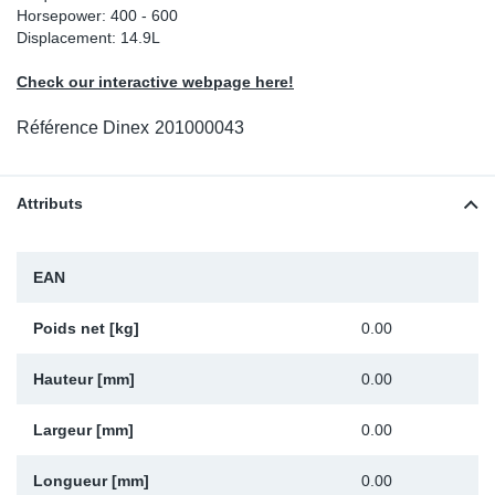
Horsepower: 400 - 600
Sp
Displacement: 14.9L
Check our interactive webpage here!
Wi
Référence Dinex
201000043
Attributs
EAN
Poids net [kg]
0.00
Hauteur [mm]
0.00
Largeur [mm]
0.00
Longueur [mm]
0.00