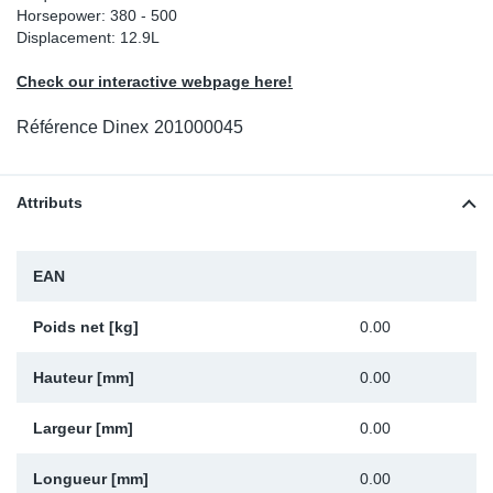
Horsepower: 380 - 500
Sp
Displacement: 12.9L
Check our interactive webpage here!
Wi
Référence Dinex
201000045
Attributs
EAN
Poids net [kg]
0.00
Hauteur [mm]
0.00
Largeur [mm]
0.00
Longueur [mm]
0.00