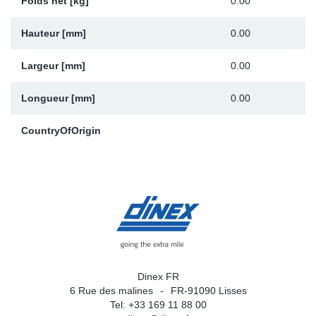
Poids net [kg]
0.00
Hauteur [mm]
0.00
Largeur [mm]
0.00
Longueur [mm]
0.00
CountryOfOrigin
Dinex FR
6 Rue des malines
FR-91090 Lisses
Tel: +33 169 11 88 00