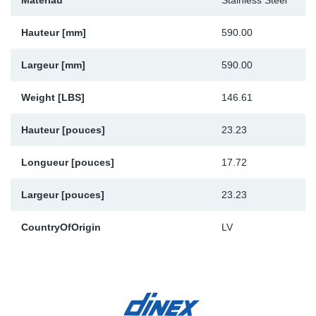
Matériau
Stainless Steel
Hauteur [mm]
590.00
Largeur [mm]
590.00
Weight [LBS]
146.61
Hauteur [pouces]
23.23
Longueur [pouces]
17.72
Largeur [pouces]
23.23
CountryOfOrigin
LV