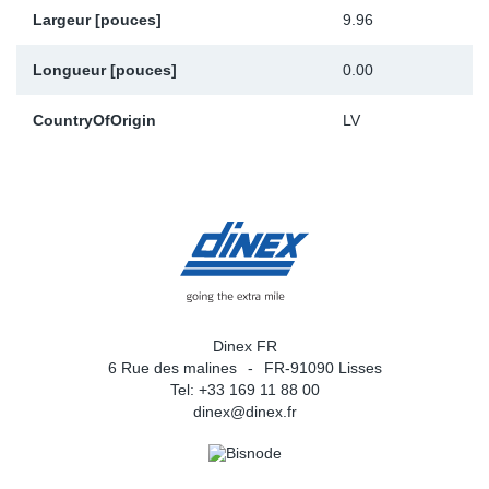
Largeur [pouces]
9.96
Longueur [pouces]
0.00
CountryOfOrigin
LV
Dinex FR
6 Rue des malines
FR-91090 Lisses
Tel: +33 169 11 88 00
dinex@dinex.fr