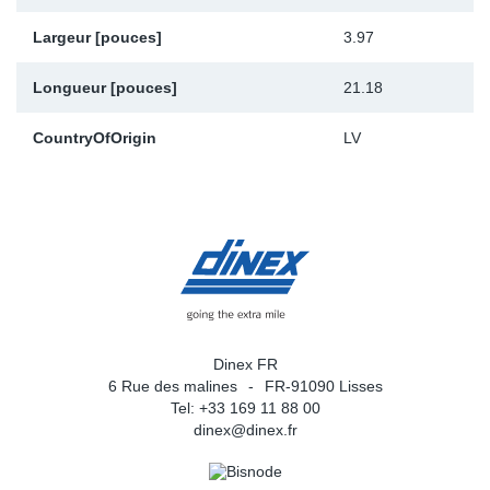
Largeur [pouces]
3.97
Longueur [pouces]
21.18
CountryOfOrigin
LV
Dinex FR
6 Rue des malines
FR-91090 Lisses
Tel: +33 169 11 88 00
dinex@dinex.fr