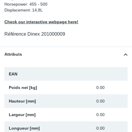
Horsepower: 455 - 500
Sp
Displacement: 14,8L
Check our interactive webpage here!
Wi
Référence Dinex
201000009
Attributs
EAN
Poids net [kg]
0.00
Hauteur [mm]
0.00
Largeur [mm]
0.00
Longueur [mm]
0.00